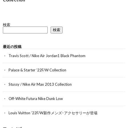
検索
検索
最近の投稿
Travis Scott / Nike Air Jordan1 Black Phantom
Palace & Starter ’22F/W Collection
Stussy / Nike Air Max 2013 Collection
Off-White Futura Nike Dunk Low
Louis Vuitton ’22F/W新作メンズ･アクセサリーが登場